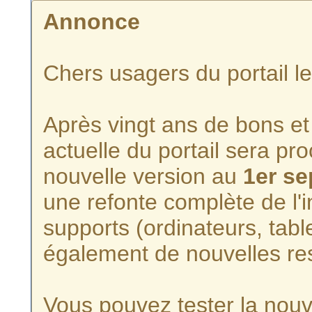
Annonce
Chers usagers du portail l
Après vingt ans de bons et 
actuelle du portail sera p
nouvelle version au
1er s
une refonte complète de l'i
supports (ordinateurs, tabl
également de nouvelles re
Vous pouvez tester la nouve