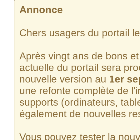
Annonce
Chers usagers du portail l
Après vingt ans de bons et 
actuelle du portail sera p
nouvelle version au
1er s
une refonte complète de l'i
supports (ordinateurs, tabl
également de nouvelles re
Vous pouvez tester la nouve