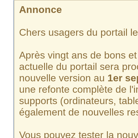
Annonce
Chers usagers du portail l
Après vingt ans de bons et 
actuelle du portail sera p
nouvelle version au
1er s
une refonte complète de l'i
supports (ordinateurs, tabl
également de nouvelles re
Vous pouvez tester la nouve