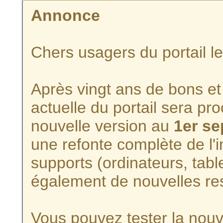
Annonce
Chers usagers du portail l
Après vingt ans de bons et 
actuelle du portail sera p
nouvelle version au
1er s
une refonte complète de l'i
supports (ordinateurs, tabl
également de nouvelles re
Vous pouvez tester la nouve