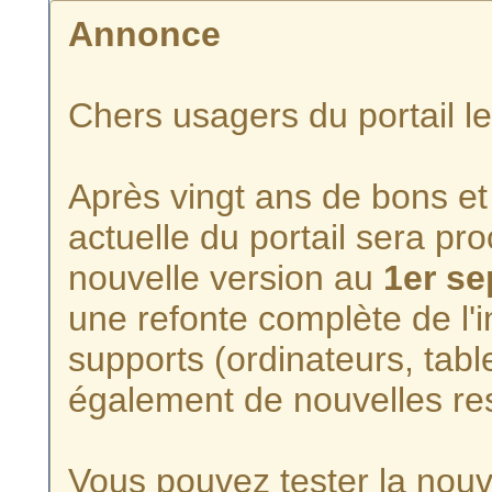
Annonce
Chers usagers du portail l
Après vingt ans de bons et 
actuelle du portail sera p
nouvelle version au
1er s
une refonte complète de l'i
supports (ordinateurs, tabl
également de nouvelles re
Vous pouvez tester la nouve