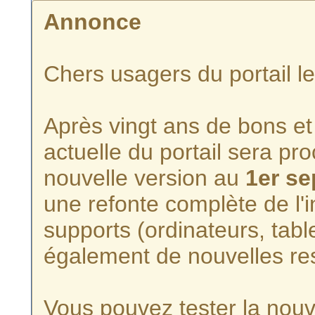
Annonce
Chers usagers du portail l
Après vingt ans de bons et 
actuelle du portail sera p
nouvelle version au
1er s
une refonte complète de l'i
supports (ordinateurs, tabl
également de nouvelles re
Vous pouvez tester la nouve