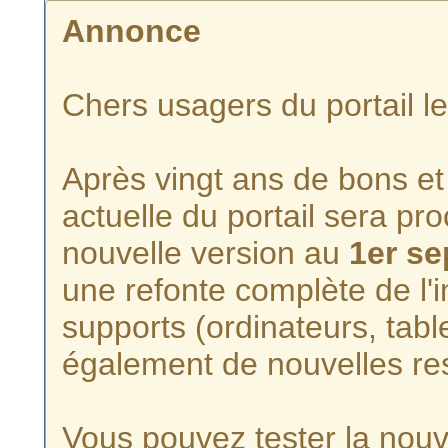
Annonce
Chers usagers du portail l
Après vingt ans de bons et 
actuelle du portail sera p
nouvelle version au
1er s
une refonte complète de l'i
supports (ordinateurs, tabl
également de nouvelles re
Vous pouvez tester la nouve