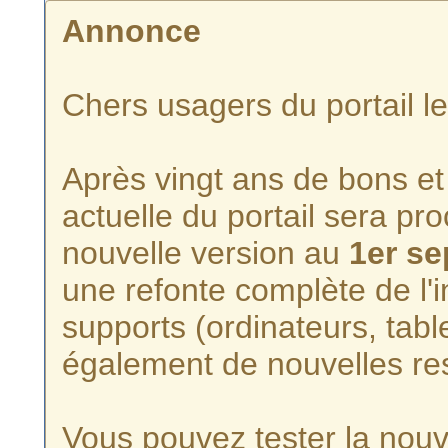
Annonce
Chers usagers du portail l
Après vingt ans de bons et 
actuelle du portail sera p
nouvelle version au
1er s
une refonte complète de l'i
supports (ordinateurs, tabl
également de nouvelles re
Vous pouvez tester la nouve