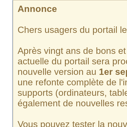
Annonce
Chers usagers du portail l
Après vingt ans de bons et 
actuelle du portail sera p
nouvelle version au
1er s
une refonte complète de l'i
supports (ordinateurs, tabl
également de nouvelles re
Vous pouvez tester la nouve