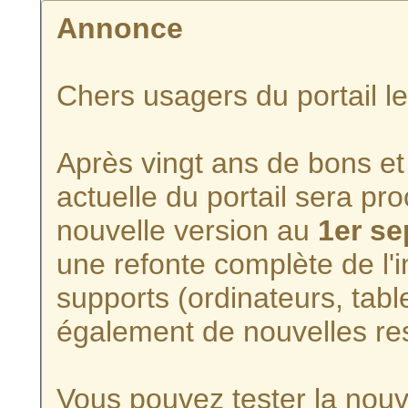
Annonce
Chers usagers du portail l
Après vingt ans de bons et 
actuelle du portail sera p
nouvelle version au
1er s
une refonte complète de l'i
supports (ordinateurs, tabl
également de nouvelles re
Vous pouvez tester la nouve