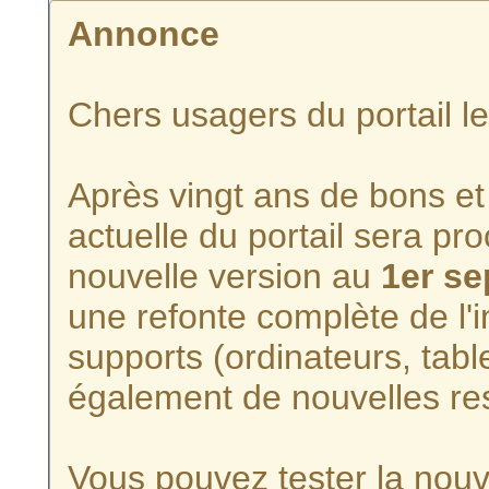
Annonce
Chers usagers du portail l
Après vingt ans de bons et 
actuelle du portail sera p
nouvelle version au
1er s
une refonte complète de l'i
supports (ordinateurs, tabl
également de nouvelles re
Vous pouvez tester la nouve