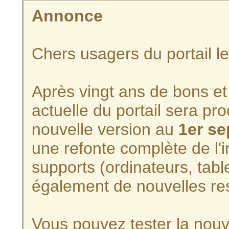
Annonce
Chers usagers du portail l
Après vingt ans de bons et 
actuelle du portail sera p
nouvelle version au
1er s
une refonte complète de l'i
supports (ordinateurs, tabl
également de nouvelles re
Vous pouvez tester la nouve