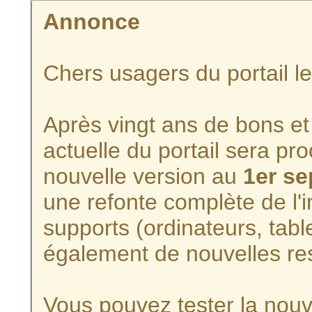
Annonce
Chers usagers du portail l
Après vingt ans de bons et 
actuelle du portail sera p
nouvelle version au
1er s
une refonte complète de l'i
supports (ordinateurs, tabl
également de nouvelles re
Vous pouvez tester la nouve