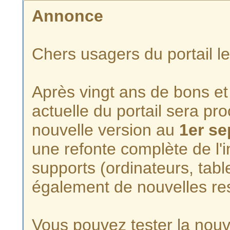
Annonce
Chers usagers du portail l
Après vingt ans de bons et 
actuelle du portail sera p
nouvelle version au
1er s
une refonte complète de l'i
supports (ordinateurs, tabl
également de nouvelles re
Vous pouvez tester la nouve