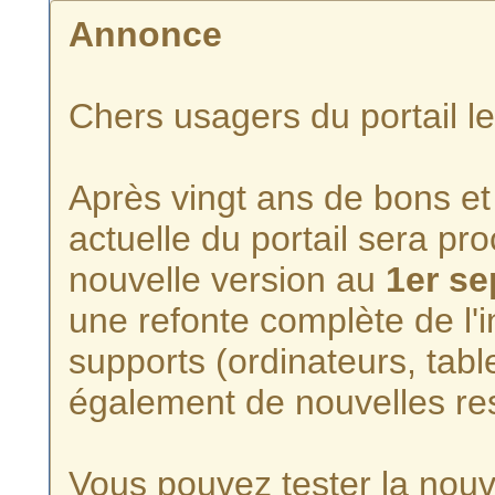
Annonce
Chers usagers du portail l
Après vingt ans de bons et 
actuelle du portail sera p
nouvelle version au
1er s
une refonte complète de l'i
supports (ordinateurs, tabl
également de nouvelles re
Vous pouvez tester la nouve