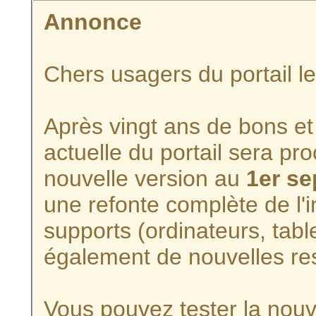
Annonce
Chers usagers du portail l
Après vingt ans de bons et 
actuelle du portail sera p
nouvelle version au
1er s
une refonte complète de l'i
supports (ordinateurs, tabl
également de nouvelles re
Vous pouvez tester la nouve