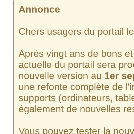
Annonce
Chers usagers du portail l
Après vingt ans de bons et 
actuelle du portail sera p
nouvelle version au
1er s
une refonte complète de l'i
supports (ordinateurs, tabl
également de nouvelles re
Vous pouvez tester la nouve