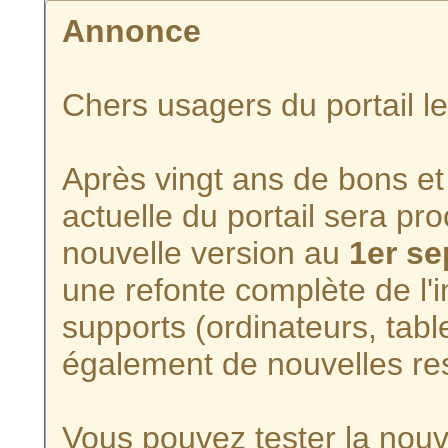
Annonce
Chers usagers du portail l
Après vingt ans de bons et 
actuelle du portail sera p
nouvelle version au
1er s
une refonte complète de l'i
supports (ordinateurs, tabl
également de nouvelles re
Vous pouvez tester la nouve