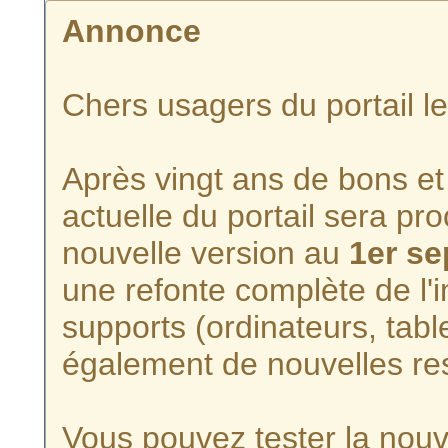
Annonce
Chers usagers du portail l
Après vingt ans de bons et 
actuelle du portail sera p
nouvelle version au
1er s
une refonte complète de l'i
supports (ordinateurs, tabl
également de nouvelles re
Vous pouvez tester la nouve