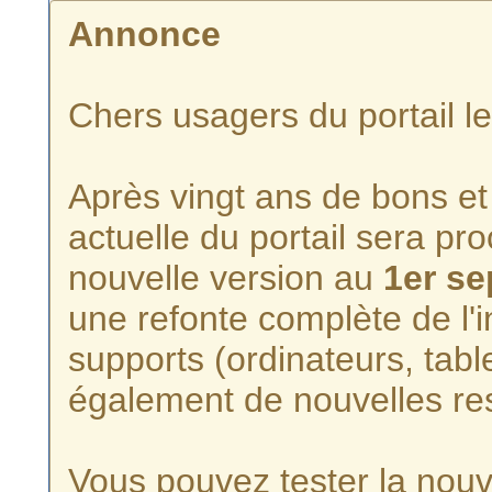
Annonce
Chers usagers du portail l
Après vingt ans de bons et 
actuelle du portail sera p
nouvelle version au
1er s
une refonte complète de l'i
supports (ordinateurs, tabl
également de nouvelles re
Vous pouvez tester la nouve