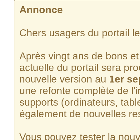
Annonce
Chers usagers du portail l
Après vingt ans de bons et 
actuelle du portail sera p
nouvelle version au
1er s
une refonte complète de l'i
supports (ordinateurs, tabl
également de nouvelles re
Vous pouvez tester la nouve