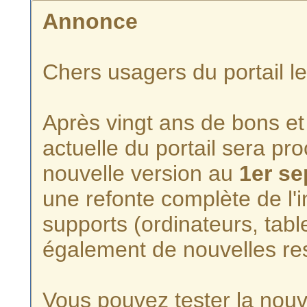
Annonce
Chers usagers du portail l
Après vingt ans de bons et 
actuelle du portail sera p
nouvelle version au
1er s
une refonte complète de l'i
supports (ordinateurs, tabl
également de nouvelles re
Vous pouvez tester la nouve