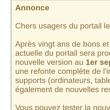
Annonce
Chers usagers du portail l
Après vingt ans de bons et 
actuelle du portail sera p
nouvelle version au
1er s
une refonte complète de l'i
supports (ordinateurs, tabl
également de nouvelles re
Vous pouvez tester la nouve