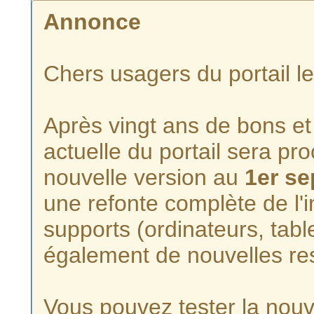
Annonce
Chers usagers du portail l
Après vingt ans de bons et 
actuelle du portail sera p
nouvelle version au
1er s
une refonte complète de l'i
supports (ordinateurs, tabl
également de nouvelles re
Vous pouvez tester la nouve