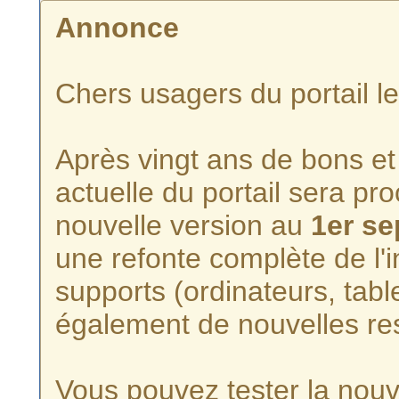
Annonce
Chers usagers du portail l
Après vingt ans de bons et 
actuelle du portail sera p
nouvelle version au
1er s
une refonte complète de l'i
supports (ordinateurs, tabl
également de nouvelles re
Vous pouvez tester la nouve