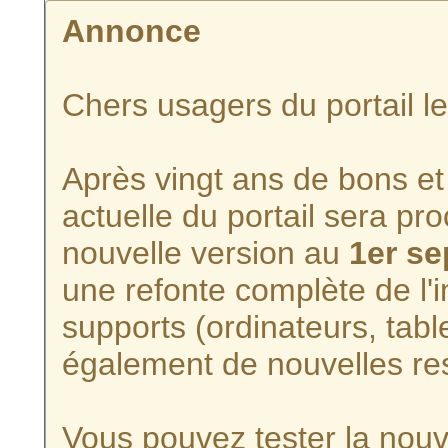
Annonce
Chers usagers du portail l
Après vingt ans de bons et 
actuelle du portail sera p
nouvelle version au
1er s
une refonte complète de l'i
supports (ordinateurs, tabl
également de nouvelles re
Vous pouvez tester la nouve