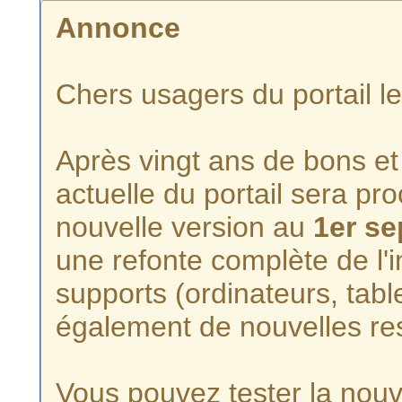
Annonce
Chers usagers du portail l
Après vingt ans de bons et 
actuelle du portail sera p
nouvelle version au
1er s
une refonte complète de l'i
supports (ordinateurs, tabl
également de nouvelles re
Vous pouvez tester la nouve