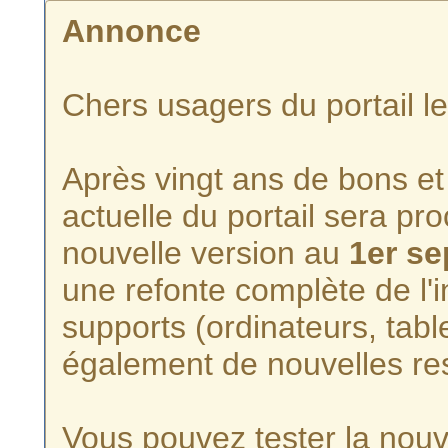
Annonce
Chers usagers du portail l
Après vingt ans de bons et 
actuelle du portail sera p
nouvelle version au
1er s
une refonte complète de l'i
supports (ordinateurs, tabl
également de nouvelles re
Vous pouvez tester la nouve