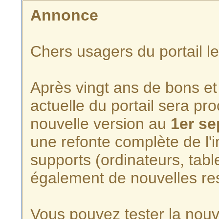
Annonce
Chers usagers du portail l
Après vingt ans de bons et 
actuelle du portail sera p
nouvelle version au
1er s
une refonte complète de l'i
supports (ordinateurs, tabl
également de nouvelles re
Vous pouvez tester la nouve