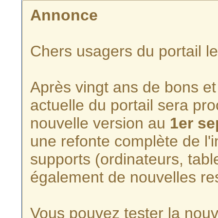
Annonce
Chers usagers du portail l
Après vingt ans de bons et 
actuelle du portail sera p
nouvelle version au
1er s
une refonte complète de l'i
supports (ordinateurs, tabl
également de nouvelles re
Vous pouvez tester la nouve