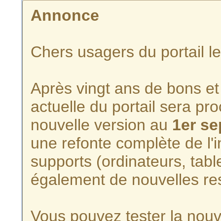
Annonce
Chers usagers du portail l
Après vingt ans de bons et 
actuelle du portail sera p
nouvelle version au
1er s
une refonte complète de l'i
supports (ordinateurs, tabl
également de nouvelles re
Vous pouvez tester la nouve