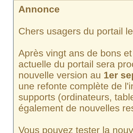
Annonce
Chers usagers du portail l
Après vingt ans de bons et 
actuelle du portail sera p
nouvelle version au
1er s
une refonte complète de l'i
supports (ordinateurs, tabl
également de nouvelles re
Vous pouvez tester la nouve