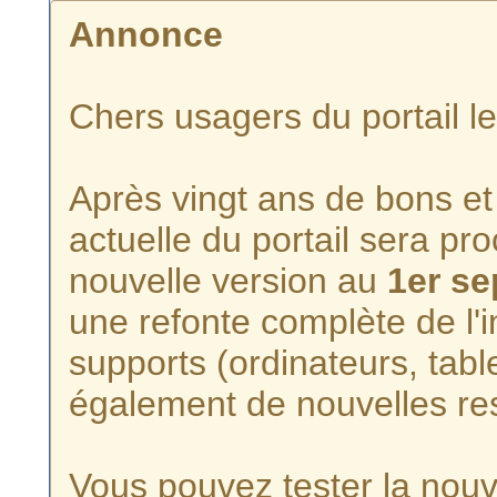
Annonce
Chers usagers du portail l
Après vingt ans de bons et 
actuelle du portail sera p
nouvelle version au
1er s
une refonte complète de l'i
supports (ordinateurs, tabl
également de nouvelles re
Vous pouvez tester la nouve