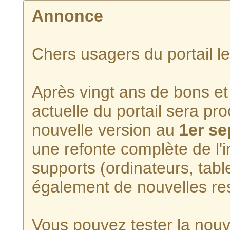
Annonce
Chers usagers du portail l
Après vingt ans de bons et 
actuelle du portail sera p
nouvelle version au
1er s
une refonte complète de l'i
supports (ordinateurs, tabl
également de nouvelles re
Vous pouvez tester la nouve