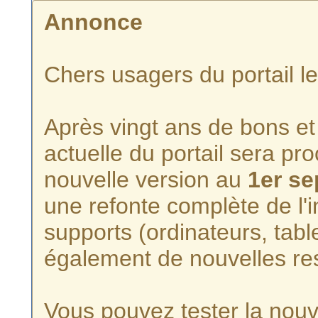
Annonce
Chers usagers du portail l
Après vingt ans de bons et 
actuelle du portail sera p
nouvelle version au
1er s
une refonte complète de l'i
supports (ordinateurs, tabl
également de nouvelles re
Vous pouvez tester la nouve