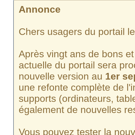
Annonce
Chers usagers du portail l
Après vingt ans de bons et 
actuelle du portail sera p
nouvelle version au
1er s
une refonte complète de l'i
supports (ordinateurs, tabl
également de nouvelles re
Vous pouvez tester la nouve