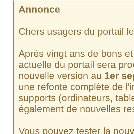
Annonce
Chers usagers du portail l
Après vingt ans de bons et 
actuelle du portail sera p
nouvelle version au
1er s
une refonte complète de l'i
supports (ordinateurs, tabl
également de nouvelles re
Vous pouvez tester la nouve