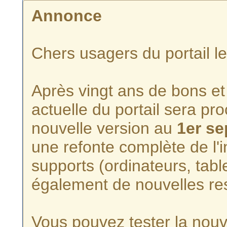
Annonce
Chers usagers du portail l
Après vingt ans de bons et 
actuelle du portail sera p
nouvelle version au
1er s
une refonte complète de l'i
supports (ordinateurs, tabl
également de nouvelles re
Vous pouvez tester la nouve