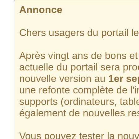
Annonce
Chers usagers du portail l
Après vingt ans de bons et 
actuelle du portail sera p
nouvelle version au
1er s
une refonte complète de l'i
supports (ordinateurs, tabl
également de nouvelles re
Vous pouvez tester la nouve