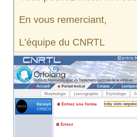
En vous remerciant,
L'équipe du CNRTL
Accueil
Portail lexical
Corpus
Lexique
Morphologie
Lexicographie
Etymologie
S
Entrez une forme
Dicosyn
CRISCO
Erreur