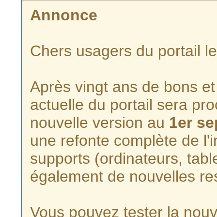
Annonce
Chers usagers du portail l
Après vingt ans de bons et 
actuelle du portail sera p
nouvelle version au
1er s
une refonte complète de l'i
supports (ordinateurs, tabl
également de nouvelles re
Vous pouvez tester la nouve