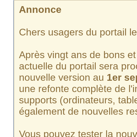
Annonce
Chers usagers du portail l
Après vingt ans de bons et 
actuelle du portail sera p
nouvelle version au
1er s
une refonte complète de l'i
supports (ordinateurs, tabl
également de nouvelles re
Vous pouvez tester la nouve