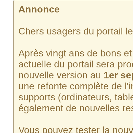
Annonce
Chers usagers du portail l
Après vingt ans de bons et 
actuelle du portail sera p
nouvelle version au
1er s
une refonte complète de l'i
supports (ordinateurs, tabl
également de nouvelles re
Vous pouvez tester la nouve