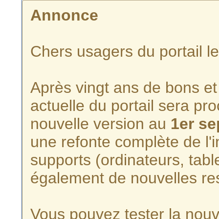
Annonce
Chers usagers du portail l
Après vingt ans de bons et 
actuelle du portail sera p
nouvelle version au
1er s
une refonte complète de l'i
supports (ordinateurs, tabl
également de nouvelles re
Vous pouvez tester la nouve