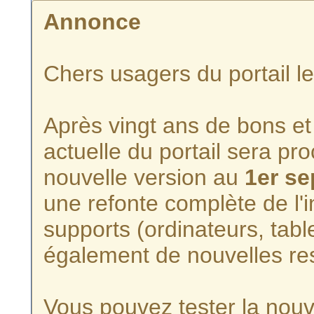
Annonce
Chers usagers du portail l
Après vingt ans de bons et 
actuelle du portail sera p
nouvelle version au
1er s
une refonte complète de l'i
supports (ordinateurs, tabl
également de nouvelles re
Vous pouvez tester la nouve