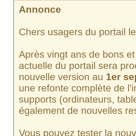
Annonce
Chers usagers du portail l
Après vingt ans de bons et 
actuelle du portail sera p
nouvelle version au
1er s
une refonte complète de l'i
supports (ordinateurs, tabl
également de nouvelles re
Vous pouvez tester la nouve