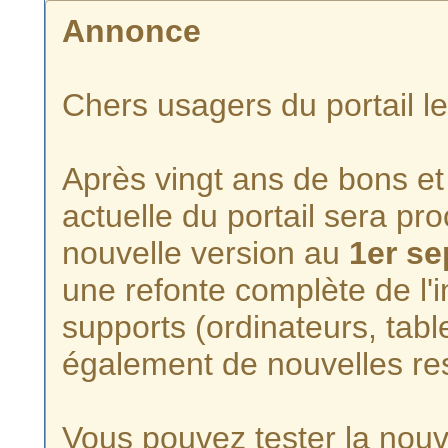
Annonce
Chers usagers du portail l
Après vingt ans de bons et 
actuelle du portail sera p
nouvelle version au
1er s
une refonte complète de l'i
supports (ordinateurs, tabl
également de nouvelles re
Vous pouvez tester la nouve