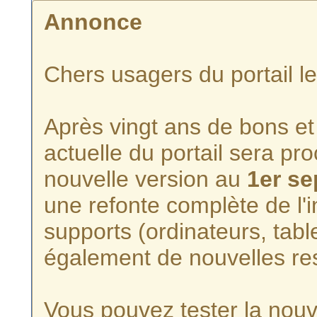
Annonce
Chers usagers du portail l
Après vingt ans de bons et 
actuelle du portail sera p
nouvelle version au
1er s
une refonte complète de l'i
supports (ordinateurs, tabl
également de nouvelles re
Vous pouvez tester la nouve