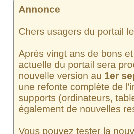
Annonce
Chers usagers du portail l
Après vingt ans de bons et 
actuelle du portail sera p
nouvelle version au
1er s
une refonte complète de l'i
supports (ordinateurs, tabl
également de nouvelles re
Vous pouvez tester la nouve