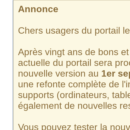
Annonce
Chers usagers du portail l
Après vingt ans de bons et 
actuelle du portail sera p
nouvelle version au
1er s
une refonte complète de l'i
supports (ordinateurs, tabl
également de nouvelles re
Vous pouvez tester la nouve