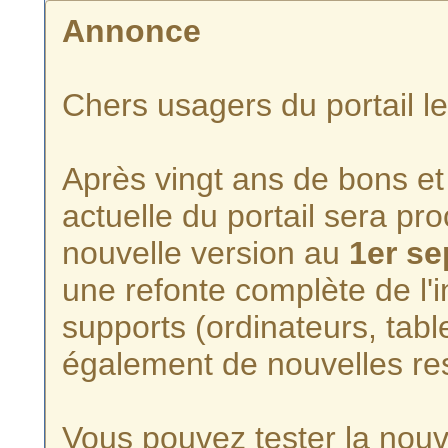
Annonce
Chers usagers du portail l
Après vingt ans de bons et 
actuelle du portail sera p
nouvelle version au
1er s
une refonte complète de l'i
supports (ordinateurs, tabl
également de nouvelles re
Vous pouvez tester la nouve